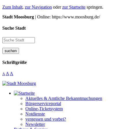
Zum Inhalt
,
zur Navigation
oder
zur Startseite
springen.
Stadt Moosburg
| Online: https://www.moosburg.de/
Suche Stadt
suchen
Schriftgröße
A
A
A
Aktuelles & Amtliche Bekanntmachungen
Bürgerserviceportal
Online-Ticketsystem
Notdienste
vergessen und vorbei?
Newsletter