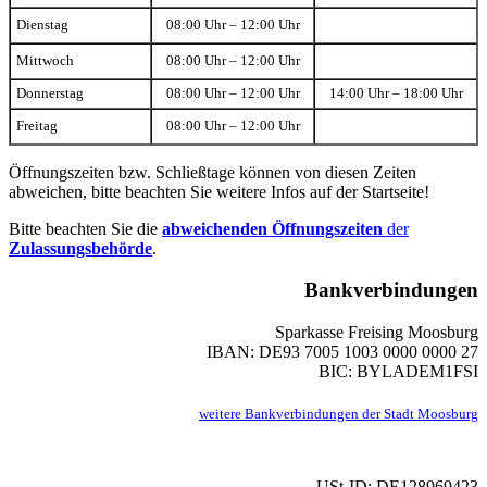
Dienstag
08:00 Uhr – 12:00 Uhr
Mittwoch
08:00 Uhr – 12:00 Uhr
Donnerstag
08:00 Uhr – 12:00 Uhr
14:00 Uhr – 18:00 Uhr
Freitag
08:00 Uhr – 12:00 Uhr
Öffnungszeiten bzw. Schließtage können von diesen Zeiten
abweichen, bitte beachten Sie weitere Infos auf der Startseite!
Bitte beachten Sie die
abweichenden Öffnungszeiten
der
Zulassungsbehörde
.
Bankverbindungen
Sparkasse Freising Moosburg
IBAN: DE93 7005 1003 0000 0000 27
BIC: BYLADEM1FSI
weitere Bankverbindungen der Stadt Moosburg
USt-ID: DE128969423