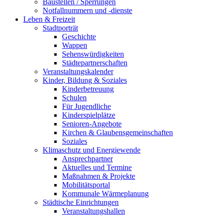
Baustellen / Sperrungen
Notfallnummern und -dienste
Leben & Freizeit
Stadtporträt
Geschichte
Wappen
Sehenswürdigkeiten
Städtepartnerschaften
Veranstaltungskalender
Kinder, Bildung & Soziales
Kinderbetreuung
Schulen
Für Jugendliche
Kinderspielplätze
Senioren-Angebote
Kirchen & Glaubensgemeinschaften
Soziales
Klimaschutz und Energiewende
Ansprechpartner
Aktuelles und Termine
Maßnahmen & Projekte
Mobilitätsportal
Kommunale Wärmeplanung
Städtische Einrichtungen
Veranstaltungshallen