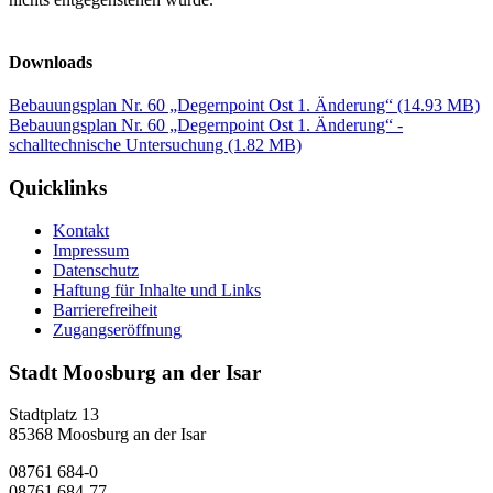
Downloads
Bebauungsplan Nr. 60 „Degernpoint Ost 1. Änderung“
(14.93 MB)
Bebauungsplan Nr. 60 „Degernpoint Ost 1. Änderung“ -
schalltechnische Untersuchung
(1.82 MB)
Quicklinks
Kontakt
Impressum
Datenschutz
Haftung für Inhalte und Links
Barrierefreiheit
Zugangseröffnung
Stadt Moosburg an der Isar
Stadtplatz 13
85368 Moosburg an der Isar
08761 684-0
08761 684-77