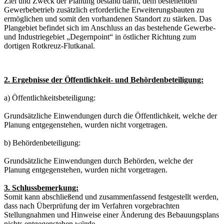
Ziel und Zweck der Planung bestand darin, dem bestehenden
Gewerbebetrieb zusätzlich erforderliche Erweiterungsbauten zu
ermöglichen und somit den vorhandenen Standort zu stärken. Das
Plangebiet befindet sich im Anschluss an das bestehende Gewerbe-
und Industriegebiet „Degernpoint“ in östlicher Richtung zum
dortigen Rotkreuz-Flutkanal.
2. Ergebnisse der Öffentlichkeit- und Behördenbeteiligung:
a) Öffentlichkeitsbeteiligung:
Grundsätzliche Einwendungen durch die Öffentlichkeit, welche der
Planung entgegenstehen, wurden nicht vorgetragen.
b) Behördenbeteiligung:
Grundsätzliche Einwendungen durch Behörden, welche der
Planung entgegenstehen, wurden nicht vorgetragen.
3. Schlussbemerkung:
Somit kann abschließend und zusammenfassend festgestellt werden,
dass nach Überprüfung der im Verfahren vorgebrachten
Stellungnahmen und Hinweise einer Änderung des Bebauungsplans
nichts entgegenstehen würde.