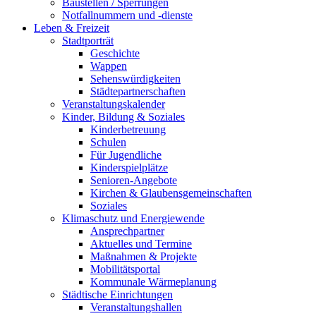
Baustellen / Sperrungen
Notfallnummern und -dienste
Leben & Freizeit
Stadtporträt
Geschichte
Wappen
Sehenswürdigkeiten
Städtepartnerschaften
Veranstaltungskalender
Kinder, Bildung & Soziales
Kinderbetreuung
Schulen
Für Jugendliche
Kinderspielplätze
Senioren-Angebote
Kirchen & Glaubensgemeinschaften
Soziales
Klimaschutz und Energiewende
Ansprechpartner
Aktuelles und Termine
Maßnahmen & Projekte
Mobilitätsportal
Kommunale Wärmeplanung
Städtische Einrichtungen
Veranstaltungshallen