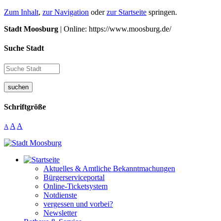
Zum Inhalt
,
zur Navigation
oder
zur Startseite
springen.
Stadt Moosburg
| Online: https://www.moosburg.de/
Suche Stadt
suchen
Schriftgröße
A
A
A
Aktuelles & Amtliche Bekanntmachungen
Bürgerserviceportal
Online-Ticketsystem
Notdienste
vergessen und vorbei?
Newsletter