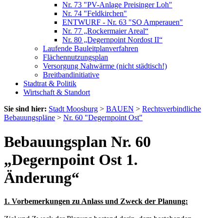
Nr. 73 "PV-Anlage Preisinger Loh"
Nr. 74 "Feldkirchen"
ENTWURF - Nr. 63 "SO Amperauen"
Nr. 77 „Rockermaier Areal“
Nr. 80 „Degernpoint Nordost II“
Laufende Bauleitplanverfahren
Flächennutzungsplan
Versorgung Nahwärme (nicht städtisch!)
Breitbandinitiative
Stadtrat & Politik
Wirtschaft & Standort
Sie sind hier:
Stadt Moosburg
>
BAUEN
>
Rechtsverbindliche
Bebauungspläne
>
Nr. 60 "Degernpoint Ost"
Bebauungsplan Nr. 60
„Degernpoint Ost 1.
Änderung“
1. Vorbemerkungen zu Anlass und Zweck der Planung: